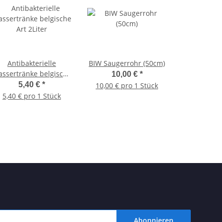
Antibakterielle
BIW Saugerrohr (50cm)
ssertränke belgische
10,00 €
*
Art 2Liter
5,40 €
*
10,00 € pro 1 Stück
5,40 € pro 1 Stück
Abonnieren