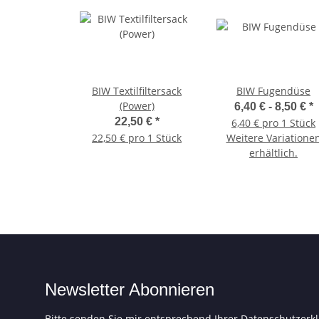
BIW Textilfiltersack
BIW Fugendüse
(Power)
6,40 € -
8,50 €
*
22,50 €
*
6,40 € pro 1 Stück
22,50 € pro 1 Stück
Weitere Variatione
erhältlich.
Newsletter Abonnieren
Bitte senden Sie mir entsprechend Ihrer
Datenschutzerk