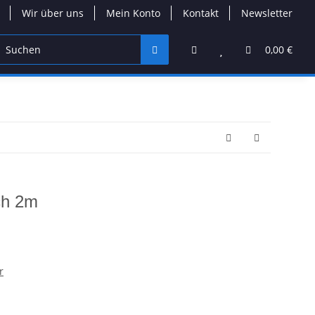
Wir über uns
Mein Konto
Kontakt
Newsletter
ller
0,00 €
ch 2m
r