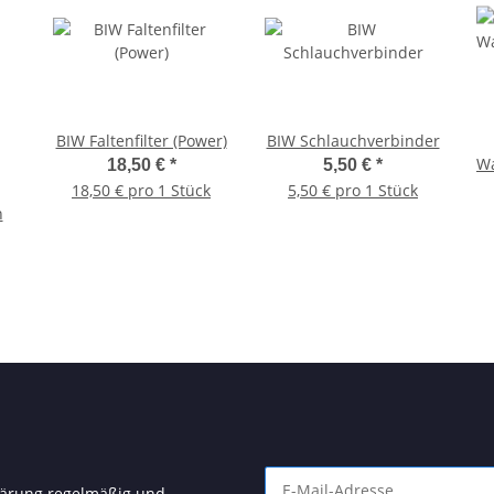
BIW Faltenfilter (Power)
BIW Schlauchverbinder
Wa
18,50 €
*
5,50 €
*
18,50 € pro 1 Stück
5,50 € pro 1 Stück
n
lärung
regelmäßig und