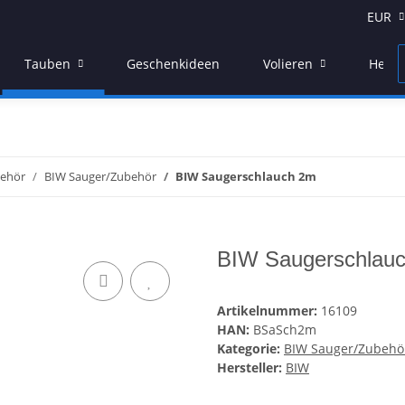
EUR
Tauben
Geschenkideen
Volieren
Herste
ehör
BIW Sauger/Zubehör
BIW Saugerschlauch 2m
BIW Saugerschlau
Artikelnummer:
16109
HAN:
BSaSch2m
Kategorie:
BIW Sauger/Zubehö
Hersteller:
BIW