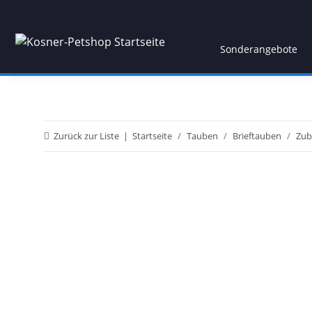
Sonderangebote
Zurück zur Liste
Startseite
Tauben
Brieftauben
Zub