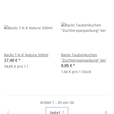
Backs T-K-K Nature 500ml
Backs Taubenkuchen
"Züchtersparpackung" 6er
17,40 €
*
9,95 €
*
34,80 € pro 1 l
1,66 € pro 1 Stück
Artikel 1 - 20 von 34
Seite
1