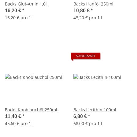
Backs Glut-Amin 1,0l
Backs Hanföl 250ml
16,20 €
*
10,80 €
*
16,20 € pro 1 l
43,20 € pro 1 l
AUSVERKAUFT
Backs Knoblauchöl 250ml
Backs Lecithin 100ml
11,40 €
*
6,80 €
*
45,60 € pro 1 l
68,00 € pro 1 l