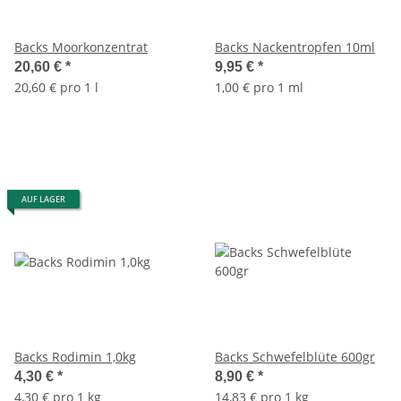
Backs Moorkonzentrat
Backs Nackentropfen 10ml
20,60 €
*
9,95 €
*
20,60 € pro 1 l
1,00 € pro 1 ml
AUF LAGER
Backs Rodimin 1,0kg
Backs Schwefelblüte 600gr
4,30 €
*
8,90 €
*
4,30 € pro 1 kg
14,83 € pro 1 kg