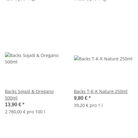
Backs Sojaöl & Oregano
Backs T-K-K Nature 250ml
500ml
9,80 €
*
13,90 €
*
39,20 € pro 1 l
2.780,00 € pro 100 l