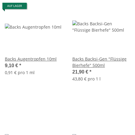
AUF LAGER
Backs Augentropfen 10ml
Backs Backsi-Gen "Flüssige
Bierhefe" 500ml
9,10 €
*
21,90 €
*
0,91 € pro 1 ml
43,80 € pro 1 l