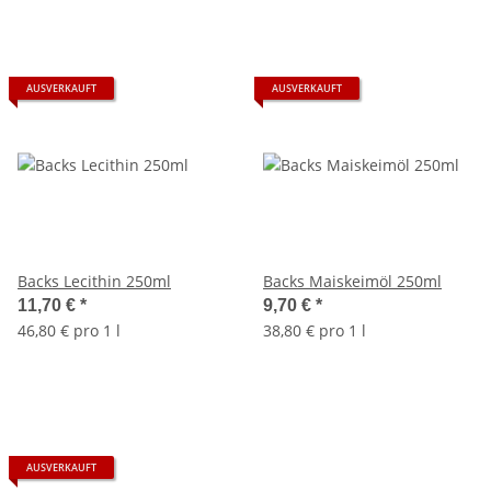
AUSVERKAUFT
AUSVERKAUFT
Backs Lecithin 250ml
Backs Maiskeimöl 250ml
11,70 €
*
9,70 €
*
46,80 € pro 1 l
38,80 € pro 1 l
AUSVERKAUFT