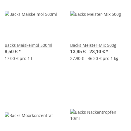
Backs Maiskeimöl 500ml
Backs Meister-Mix 500g
8,50 €
*
13,95 € -
23,10 €
*
17,00 € pro 1 l
27,90 € - 46,20 € pro 1 kg