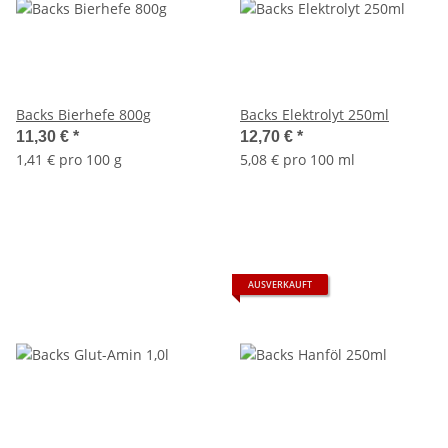
Backs Bierhefe 800g
Backs Elektrolyt 250ml
11,30 €
*
12,70 €
*
1,41 € pro 100 g
5,08 € pro 100 ml
AUSVERKAUFT