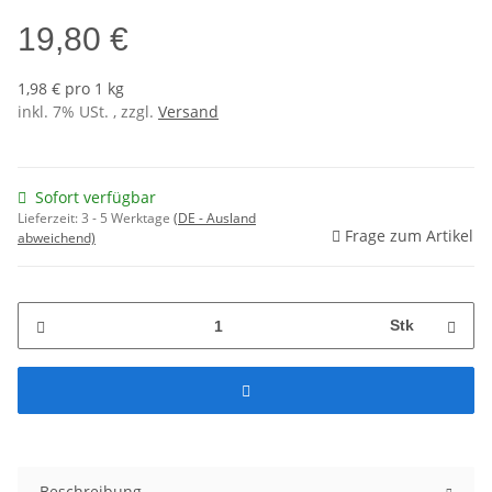
19,80 €
1,98 € pro 1 kg
inkl. 7% USt. , zzgl.
Versand
Sofort verfügbar
Lieferzeit:
3 - 5 Werktage
(DE - Ausland
Frage zum Artikel
abweichend)
Stk
Beschreibung