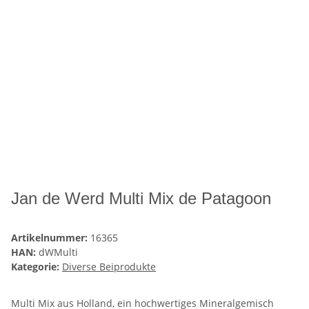
Jan de Werd Multi Mix de Patagoon
Artikelnummer:
16365
HAN:
dWMulti
Kategorie:
Diverse Beiprodukte
Multi Mix aus Holland, ein hochwertiges Mineralgemisch