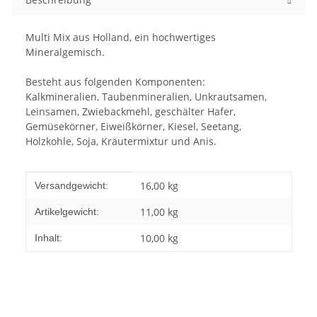
Multi Mix aus Holland, ein hochwertiges
Mineralgemisch.
Besteht aus folgenden Komponenten:
Kalkmineralien, Taubenmineralien, Unkrautsamen,
Leinsamen, Zwiebackmehl, geschälter Hafer,
Gemüsekörner, Eiweißkörner, Kiesel, Seetang,
Holzkohle, Soja, Kräutermixtur und Anis.
Produkteigenschaft
Wert
16,00 kg
Versandgewicht:
11,00
kg
Artikelgewicht:
10,00 kg
Inhalt: