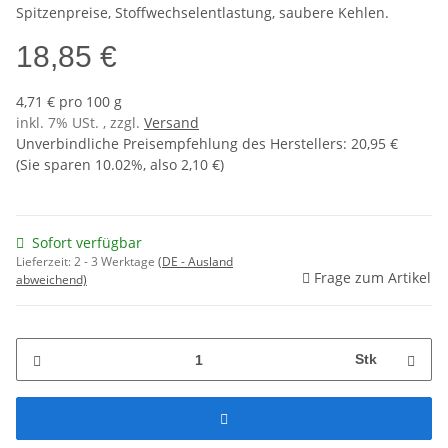
Spitzenpreise, Stoffwechselentlastung, saubere Kehlen.
18,85 €
4,71 € pro 100 g
inkl. 7% USt. , zzgl.
Versand
Unverbindliche Preisempfehlung des Herstellers
:
20,95 €
(Sie sparen
10.02%
, also
2,10 €
)
Sofort verfügbar
Lieferzeit:
2 - 3 Werktage
(DE - Ausland
Frage zum Artikel
abweichend)
Stk