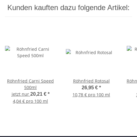
Kunden kauften dazu folgende Artikel:
Röhnfried Carni Speed
Röhnfried Rotosal
Röhn
500ml
26,95 €
*
jetzt nur
20,21 €
*
10,78 € pro 100 ml
4,04 € pro 100 ml