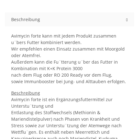
Beschreibung
Avimycin forte kann mit jedem Produkt zusammen
u¨bers Futter kombiniert werden.
Wir empfehlen einen Einsatz zusammen mit Moorgold
oder Atemfrei.
Außerdem kann die Fu¨tterung u¨ber das Futter in
Kombination mit K+K Protein 3000
nach dem Flug oder RO 200 Ready vor dem Flug,
sowie Immunbooster bei Jung- und Alttauben erfolgen.
Beschreibung
Avimycin forte ist ein Ergänzungsfuttermittel zur
Unterstu¨tzung und
Entlastung des Stoffwechsels (Methionin &
Mariendistelpulver) nach Phasen von Krankheit und
Stress sowie zur Unterstu¨tzung der Atemwege nach
Wettflu¨gen. Es enthält neben Meerrettich und
Kapuzinerkresse auch noch Mariendistel, Kurkuma,