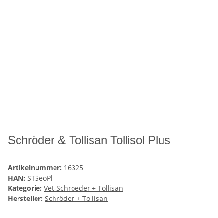
Schröder & Tollisan Tollisol Plus
Artikelnummer:
16325
HAN:
STSeoPl
Kategorie:
Vet-Schroeder + Tollisan
Hersteller:
Schröder + Tollisan