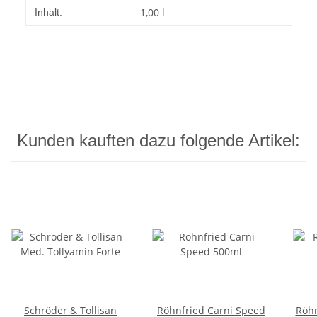
1,00 l
Inhalt:
Kunden kauften dazu folgende Artikel:
Schröder & Tollisan
Röhnfried Carni Speed
Röhn