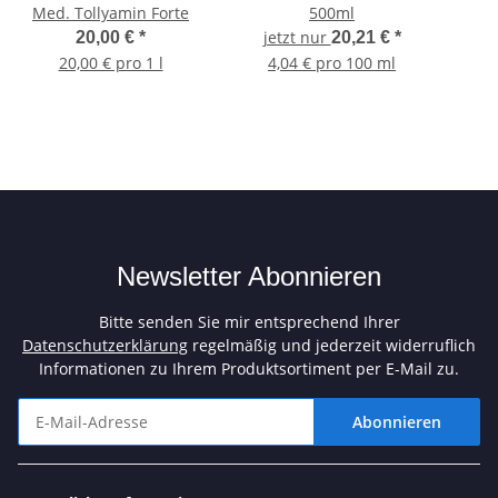
Med. Tollyamin Forte
500ml
jetzt nur
20,00 €
*
20,21 €
*
20,00 € pro 1 l
4,04 € pro 100 ml
Newsletter Abonnieren
Bitte senden Sie mir entsprechend Ihrer
Datenschutzerklärung
regelmäßig und jederzeit widerruflich
Informationen zu Ihrem Produktsortiment per E-Mail zu.
Abonnieren
Newsletter Abonnieren