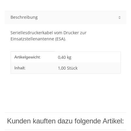
Beschreibung
Seriellesdruckerkabel vom Drucker zur
Einsatzstellenantenne (ESA).
Produkteigenschaft
Wert
0,40
kg
Artikelgewicht:
1,00 Stück
Inhalt:
Kunden kauften dazu folgende Artikel: