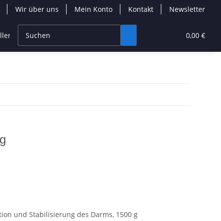
Wir über uns
Mein Konto
Kontakt
Newsletter
ller
0,00 €
0g
tion und Stabilisierung des Darms, 1500 g