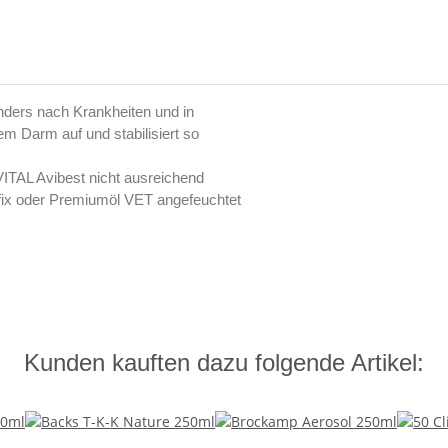
nders nach Krankheiten und in
m Darm auf und stabilisiert so
VITAL Avibest nicht ausreichend
llfix oder Premiumöl VET angefeuchtet
Kunden kauften dazu folgende Artikel: