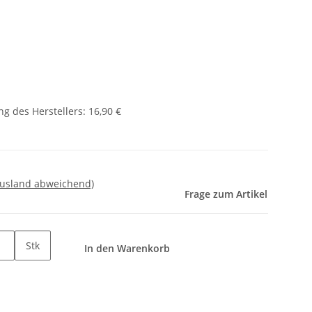
g des Herstellers
:
16,90 €
Ausland abweichend)
Frage zum Artikel
Stk
In den Warenkorb