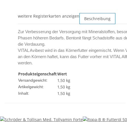
weitere Registerkarten anzeigen
Beschreibung
Zur Verbesserung der Versorgung mit Mineralstoffen, beso
Phasen höheren Bedarfs. Bentonit fängt Schadstoffe aus de
die Verdauung.
VITAL Avibest wird in das Körnerfutter eingemischt. Wenn 
an den Körnern haftet, kann das Futter vorher mit VITAL A
werden.
Produkteigenschaft
Wert
1,50 kg
Versandgewicht:
1,50
kg
Artikelgewicht:
1,50 kg
Inhalt: