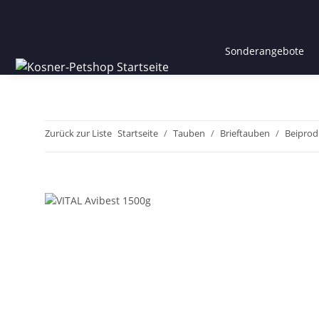
Sonderangebote
Zurück zur Liste
Startseite
Tauben
Brieftauben
Beiprod