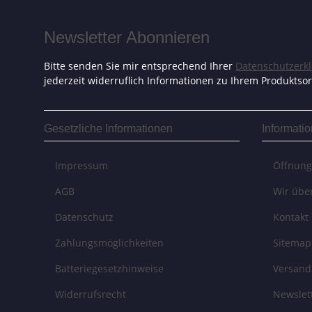
Newsletter Abonnieren
Bitte senden Sie mir entsprechend Ihrer
Datenschutzerk
jederzeit widerruflich Informationen zu Ihrem Produktsor
Gesetzliche Informationen
Informati
Impressum
Öffnung
AGB
Wir übe
Datenschutz
Kontakt
Zahlungsmöglichkeiten
Sitemap
Batteriegesetzhinweise
Versand
Widerrufsrecht
Newslet