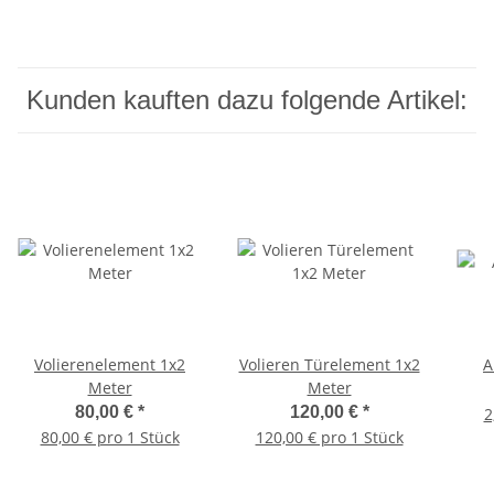
Kunden kauften dazu folgende Artikel:
Volierenelement 1x2
Volieren Türelement 1x2
A
Meter
Meter
80,00 €
*
120,00 €
*
2
80,00 € pro 1 Stück
120,00 € pro 1 Stück