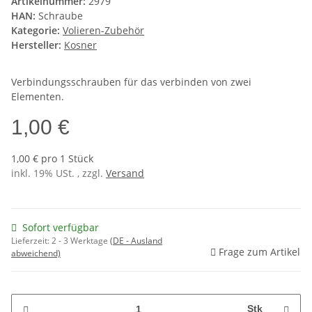
Artikelnummer:
2979
HAN:
Schraube
Kategorie:
Volieren-Zubehör
Hersteller:
Kosner
Verbindungsschrauben für das verbinden von zwei
Elementen.
1,00 €
1,00 € pro 1 Stück
inkl. 19% USt. , zzgl.
Versand
Sofort verfügbar
Lieferzeit:
2 - 3 Werktage
(DE - Ausland
Frage zum Artikel
abweichend)
Stk